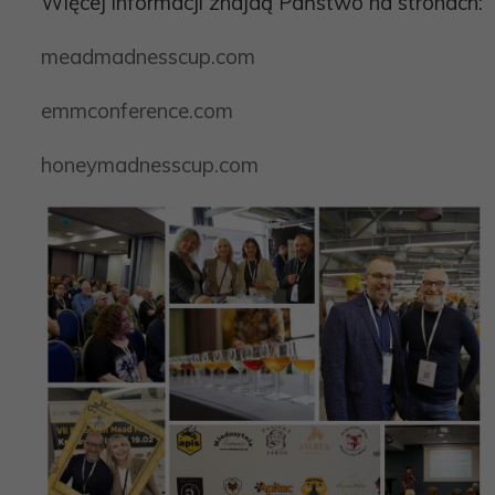
Więcej informacji znajdą Państwo na stronach:
meadmadnesscup.com
emmconference.com
honeymadnesscup.com