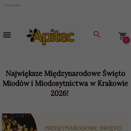
Schowek
0
Największe Międzynarodowe Święto
Miodów i Miodosytnictwa w Krakowie
2026!