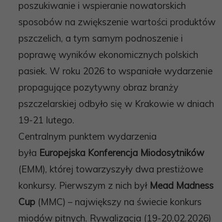
poszukiwanie i wspieranie nowatorskich
sposobów na zwiększenie
wartości produktów
pszczelich, a tym samym podnoszenie i
poprawę wyników
ekonomicznych polskich
pasiek. W roku 2026 to wspaniałe wydarzenie
propagujące
pozytywny obraz branży
pszczelarskiej odbyło się w Krakowie w dniach
19-21 lutego.
Centralnym punktem wydarzenia
była
Europejska Konferencja Miodosytników
(EMM), której
towarzyszyły dwa prestiżowe
konkursy. Pierwszym z nich był
Mead Madness
Cup
(MMC) –
największy na świecie konkurs
miodów pitnych. Rywalizacja (19-20.02.2026)