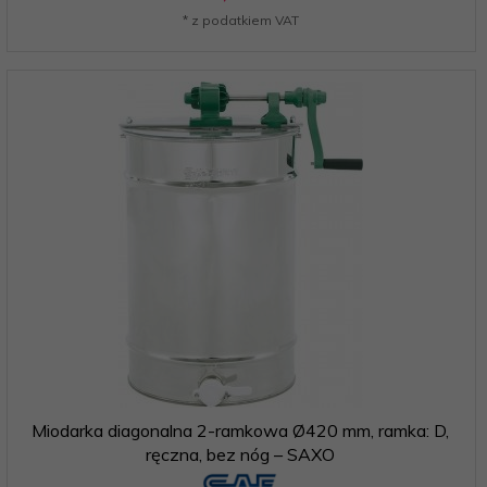
* z podatkiem VAT
Miodarka diagonalna 2-ramkowa Ø420 mm, ramka: D,
ręczna, bez nóg – SAXO