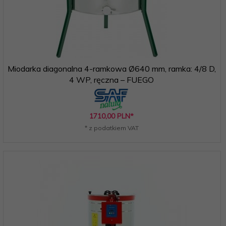
Miodarka diagonalna 4-ramkowa Ø640 mm, ramka: 4/8 D,
4 WP, ręczna – FUEGO
1710,
00
PLN*
* z podatkiem VAT