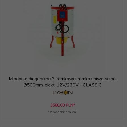
Miodarka diagonalna 3-ramkowa, ramka uniwersalna,
Ø500mm, elekt. 12V/230V - CLASSIC
3560,
00
PLN*
* z podatkiem VAT