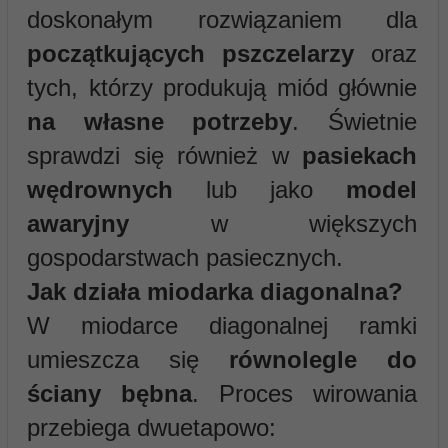
doskonałym rozwiązaniem dla
początkujących pszczelarzy
oraz
tych, którzy produkują miód głównie
na własne potrzeby
. Świetnie
sprawdzi się również w
pasiekach
wędrownych
lub jako
model
awaryjny
w większych
gospodarstwach pasiecznych.
Jak działa miodarka diagonalna?
W miodarce diagonalnej ramki
umieszcza się
równolegle do
ściany bębna
. Proces wirowania
przebiega dwuetapowo: