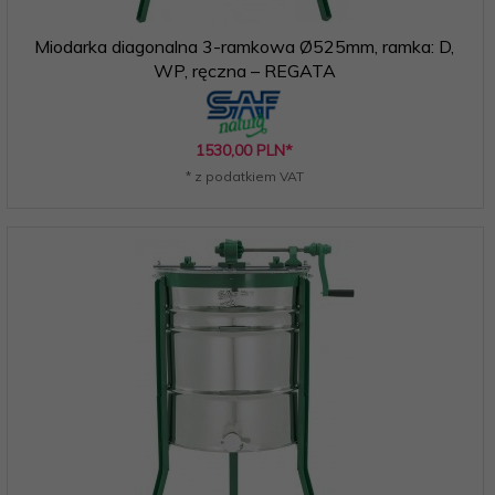
Miodarka diagonalna 3-ramkowa Ø525mm, ramka: D,
WP, ręczna – REGATA
1530,
00
PLN*
* z podatkiem VAT