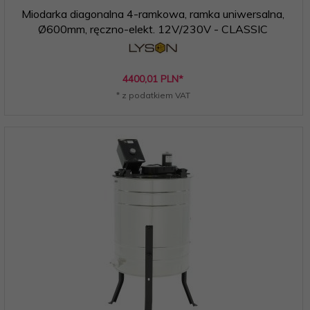
Miodarka diagonalna 4-ramkowa, ramka uniwersalna,
Ø600mm, ręczno-elekt. 12V/230V - CLASSIC
4400,
01
PLN*
* z podatkiem VAT