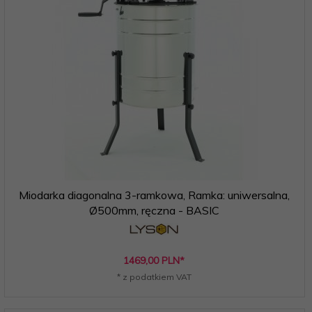
Miodarka diagonalna 3-ramkowa, Ramka: uniwersalna,
Ø500mm, ręczna - BASIC
1469,
00
PLN*
* z podatkiem VAT