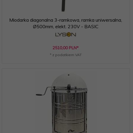
Miodarka diagonalna 3-ramkowa, ramka uniwersalna,
Ø500mm, elekt. 230V - BASIC
2510,
00
PLN*
* z podatkiem VAT