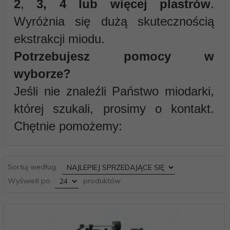
2
,
3, 4 lub więcej plastrów
.
Wyróżnia się dużą skutecznością
ekstrakcji miodu.
Potrzebujesz pomocy w
wyborze?
Jeśli nie znaleźli Państwo miodarki,
której szukali, prosimy o kontakt.
Chętnie pomożemy:
sort
Sortuj według:
pop
Wyświetl po
produktów