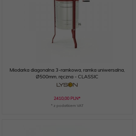
Miodarka diagonalna 3-ramkowa, ramka uniwersalna,
Ø500mm, ręczna - CLASSIC
2410,
00
PLN*
* z podatkiem VAT