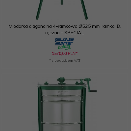
Miodarka diagonalna 4-ramkowa Ø525 mm, ramka: D,
ręczna – SPECIAL
1570,
00
PLN*
* z podatkiem VAT