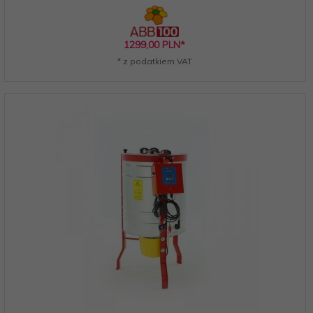
1299,
00
PLN*
* z podatkiem VAT