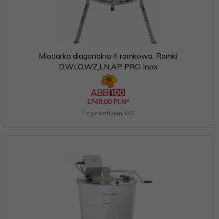
Miodarka diagonalna 4 ramkowa. Ramki
D,WLO,WZ,LN,AP PRO Inox
1749,
00
PLN*
* z podatkiem VAT