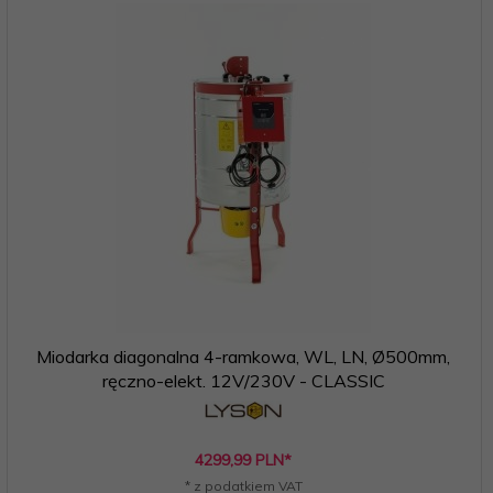
Miodarka diagonalna 4-ramkowa, WL, LN, Ø500mm,
ręczno-elekt. 12V/230V - CLASSIC
4299,
99
PLN*
* z podatkiem VAT