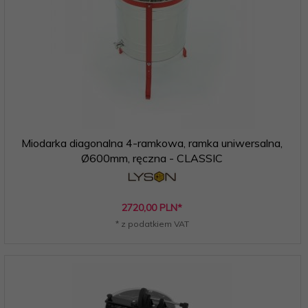
Miodarka diagonalna 4-ramkowa, ramka uniwersalna,
Ø600mm, ręczna - CLASSIC
2720,
00
PLN*
* z podatkiem VAT