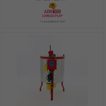
1399,
00
PLN*
* z podatkiem VAT