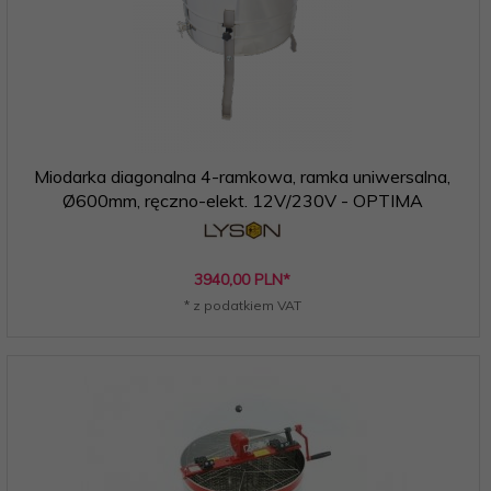
Miodarka diagonalna 4-ramkowa, ramka uniwersalna,
Ø600mm, ręczno-elekt. 12V/230V - OPTIMA
3940,
00
PLN*
* z podatkiem VAT