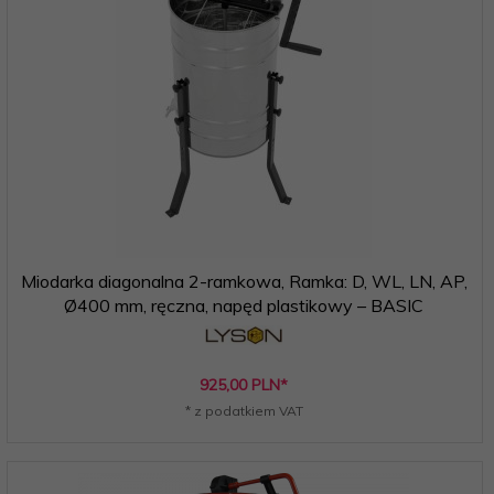
Miodarka diagonalna 2-ramkowa, Ramka: D, WL, LN, AP,
Ø400 mm, ręczna, napęd plastikowy – BASIC
925,
00
PLN*
* z podatkiem VAT