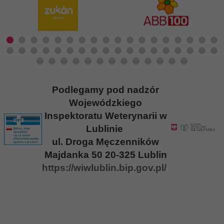
Podlegamy pod nadzór
Wojewódzkiego
Inspektoratu Weterynarii w
Lublinie
ul. Droga Męczenników
Majdanka 50
20-325 Lublin
https://wiwlublin.bip.gov.pl/