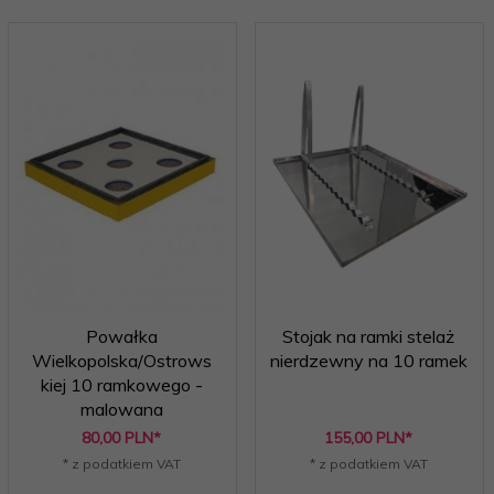
Powałka
Stojak na ramki stelaż
Wielkopolska/Ostrows
nierdzewny na 10 ramek
kiej 10 ramkowego -
malowana
80,
00
PLN*
155,
00
PLN*
* z podatkiem VAT
* z podatkiem VAT