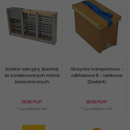
Izolator sekcyjny (kaseta)
Skrzynka transportowo -
do kombinowanych metod
odkładowa 6 - ramkowa
biotechnicznych
(Dadant)
59,
90
PLN*
89,
50
PLN*
* z podatkiem VAT
* z podatkiem VAT