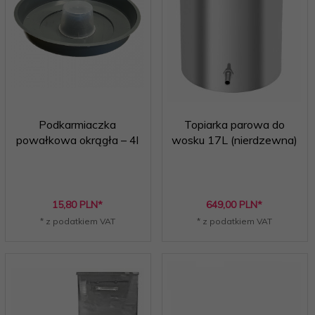
Podkarmiaczka
Topiarka parowa do
powałkowa okrągła – 4l
wosku 17L (nierdzewna)
15,
80
PLN*
649,
00
PLN*
* z podatkiem VAT
* z podatkiem VAT