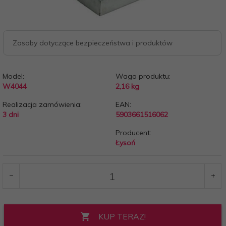
Zasoby dotyczące bezpieczeństwa i produktów
Model:
Waga produktu:
W4044
2,16
kg
Realizacja zamówienia:
EAN:
3 dni
5903661516062
Producent:
Łysoń
KUP TERAZ!