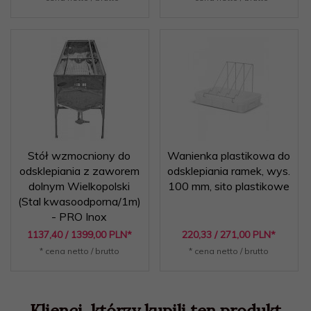
Stół wzmocniony do
Wanienka plastikowa do
odsklepiania z zaworem
odsklepiania ramek, wys.
dolnym Wielkopolski
100 mm, sito plastikowe
(Stal kwasoodporna/1m)
- PRO Inox
1137,
40
/ 1399,00
PLN*
220,
33
/ 271,00
PLN*
* cena netto / brutto
* cena netto / brutto