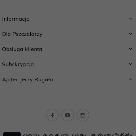
Informacje
Dla Pszczelarzy
Obsługa klienta
Subskrypcja
Apitec Jerzy Rugała
apitecpl@gmail.com
Informacja o cookies
|
oprogramowanie sklepu internetowego
RedCart.pl