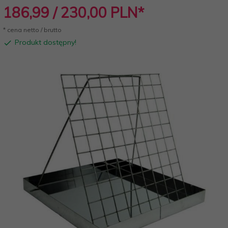
186,
99
/ 230,00
PLN*
* cena netto / brutto
Produkt dostępny!