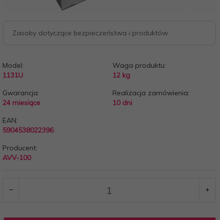
Zasoby dotyczące bezpieczeństwa i produktów
Model:
Waga produktu:
1131U
12
kg
Gwarancja:
Realizacja zamówienia:
24 miesiące
10 dni
EAN:
5904538022396
Producent:
AVV-100