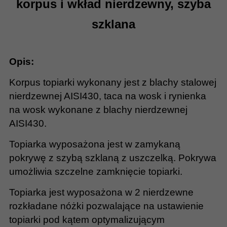
korpus i
wkład nierdzewny, szyba
szklana
Opis:
Korpus topiarki wykonany jest z blachy stalowej
nierdzewnej AISI430, taca na wosk i rynienka
na wosk wykonane z blachy nierdzewnej
AISI430.
Topiarka wyposażona jest w zamykaną
pokrywę z szybą szklaną z uszczelką. Pokrywa
umożliwia szczelne zamknięcie topiarki.
Topiarka jest wyposażona w 2 nierdzewne
rozkładane nóżki pozwalające na ustawienie
topiarki pod kątem
optymalizującym