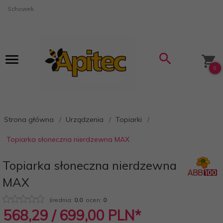
Schowek
0
Strona główna
Urządzenia
Topiarki
Topiarka słoneczna nierdzewna MAX
Topiarka słoneczna nierdzewna
MAX
średnia:
0.0
ocen:
0
568,
29
/ 699,00
PLN*