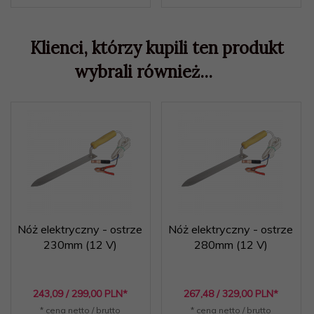
Klienci, którzy kupili ten produkt
wybrali również...
Nóż elektryczny - ostrze
Nóż elektryczny - ostrze
230mm (12 V)
280mm (12 V)
243,
09
/ 299,00
PLN*
267,
48
/ 329,00
PLN*
* cena netto / brutto
* cena netto / brutto