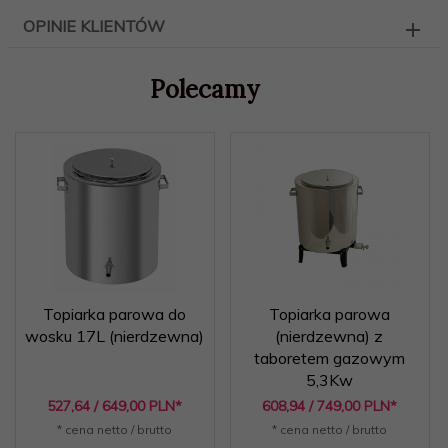
OPINIE KLIENTÓW
Polecamy
Topiarka parowa do
Topiarka parowa
wosku 17L (nierdzewna)
(nierdzewna) z
taboretem gazowym
5,3Kw
527,
64
/ 649,00
PLN*
608,
94
/ 749,00
PLN*
* cena netto / brutto
* cena netto / brutto