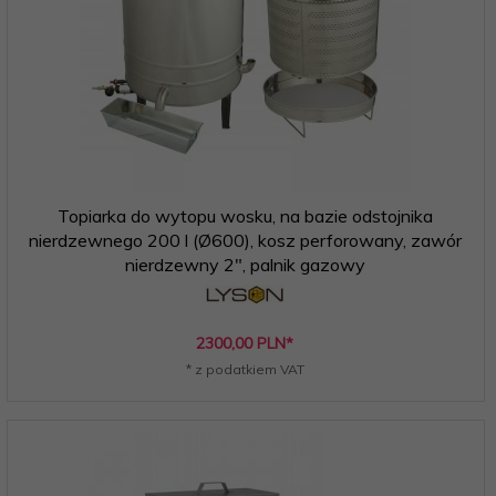
Topiarka do wytopu wosku, na bazie odstojnika
nierdzewnego 200 l (Ø600), kosz perforowany, zawór
nierdzewny 2", palnik gazowy
2300,
00
PLN*
* z podatkiem VAT