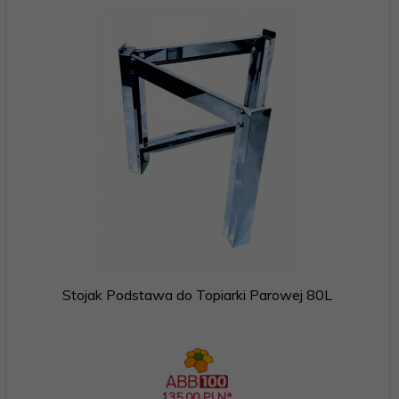
Stojak Podstawa do Topiarki Parowej 80L
135,
00
PLN*