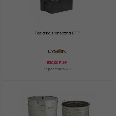
Topiarka słoneczna EPP
830,
00
PLN*
* z podatkiem VAT