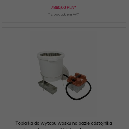
7860,
00
PLN*
* z podatkiem VAT
Topiarka do wytopu wosku na bazie odstojnika