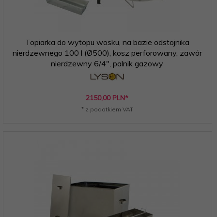
Topiarka do wytopu wosku, na bazie odstojnika
nierdzewnego 100 l (Ø500), kosz perforowany, zawór
nierdzewny 6/4", palnik gazowy
2150,
00
PLN*
* z podatkiem VAT