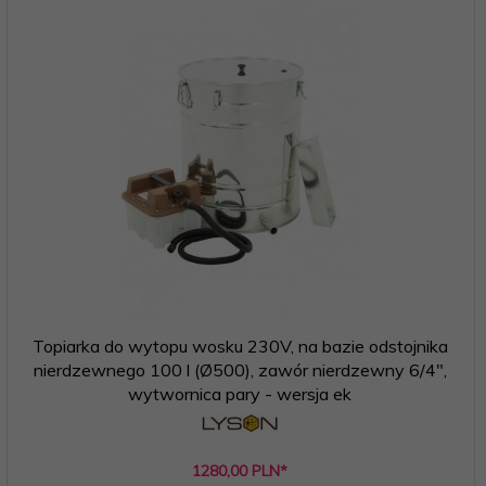
Topiarka do wytopu wosku 230V, na bazie odstojnika
nierdzewnego 100 l (Ø500), zawór nierdzewny 6/4",
wytwornica pary - wersja ek
1280,
00
PLN*