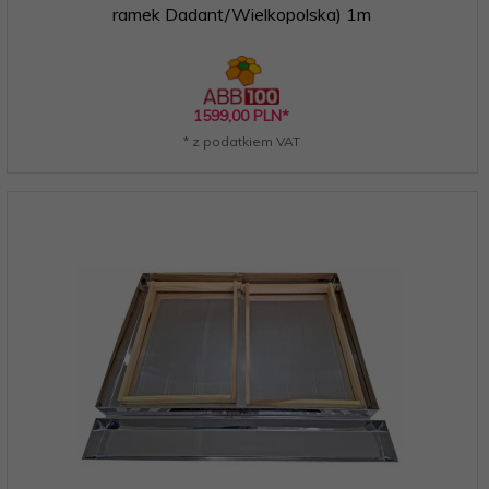
ramek Dadant/Wielkopolska) 1m
1599,
00
PLN*
* z podatkiem VAT