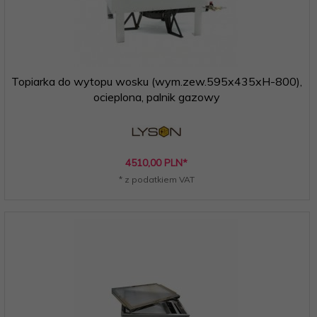
Topiarka do wytopu wosku (wym.zew.595x435xH-800),
ocieplona, palnik gazowy
4510,
00
PLN*
* z podatkiem VAT