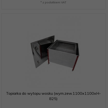
* z podatkiem VAT
Topiarka do wytopu wosku (wym.zew.1100x1100xH-
825)