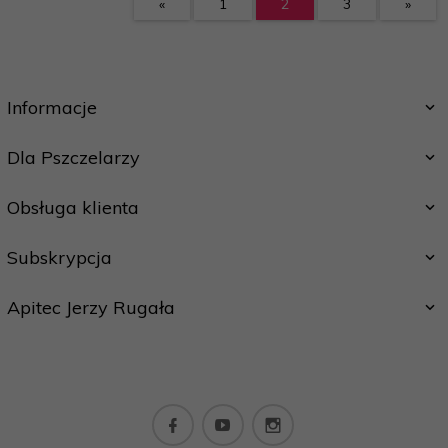
«
1
2
3
»
Informacje
Dla Pszczelarzy
Obsługa klienta
Subskrypcja
Apitec Jerzy Rugała