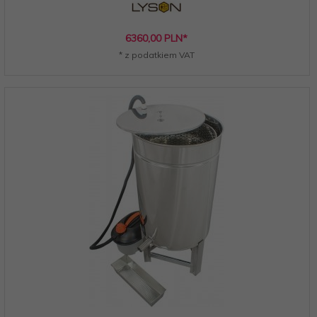
6360,
00
PLN*
* z podatkiem VAT