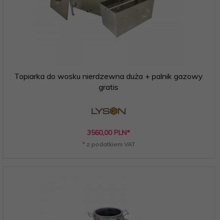
Topiarka do wosku nierdzewna duża + palnik gazowy
gratis
3560,
00
PLN*
* z podatkiem VAT