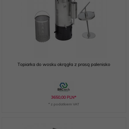
Topiarka do wosku okrągła z prasą palenisko
3650,
00
PLN*
* z podatkiem VAT