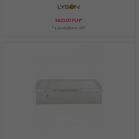
3420,
00
PLN*
* z podatkiem VAT