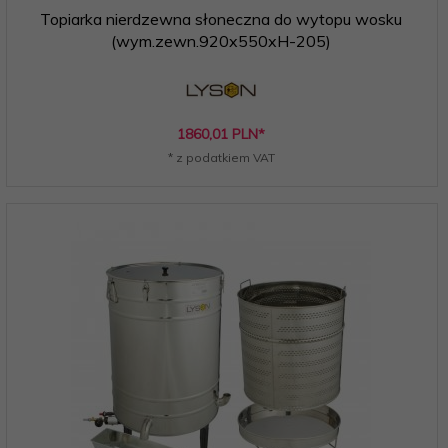
Topiarka nierdzewna słoneczna do wytopu wosku
(wym.zewn.920x550xH-205)
1860,
01
PLN*
* z podatkiem VAT