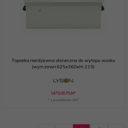
Topiarka nierdzewna słoneczna do wytopu wosku
(wym.zewn.625x360xH-215)
1470,
00
PLN*
* z podatkiem VAT