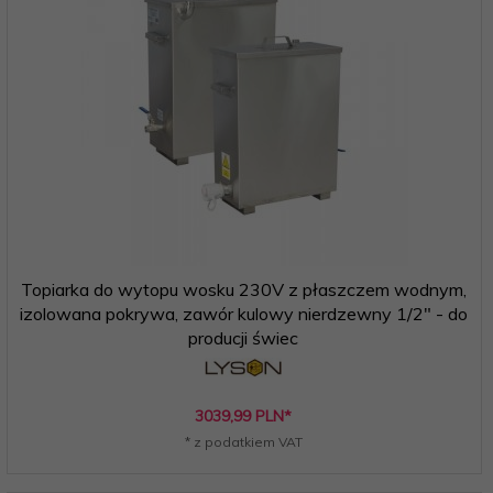
Topiarka do wytopu wosku 230V z płaszczem wodnym,
izolowana pokrywa, zawór kulowy nierdzewny 1/2" - do
producji świec
3039,
99
PLN*
* z podatkiem VAT