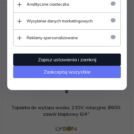
Analityczne ciasteczka
Wysyłanie danych marketingowych
Reklamy spersonalizowane
Zapisz ustawienia i zamknij
Zaakceptuj wszystkie
Topiarka do wytopu wosku, 230V, rotacyjna, Ø600,
zawór klapkowy 6/4"