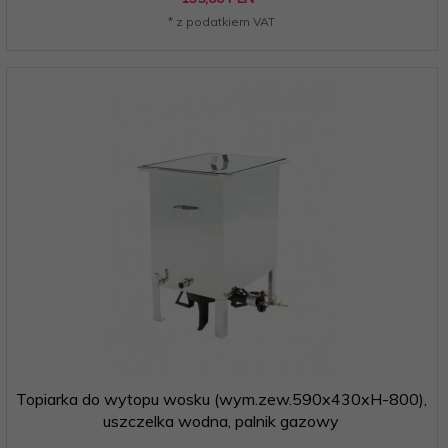
* z podatkiem VAT
Topiarka do wytopu wosku (wym.zew.590x430xH-800),
uszczelka wodna, palnik gazowy