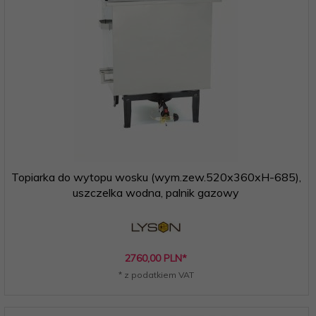
Topiarka do wytopu wosku (wym.zew.520x360xH-685),
uszczelka wodna, palnik gazowy
2760,
00
PLN*
* z podatkiem VAT